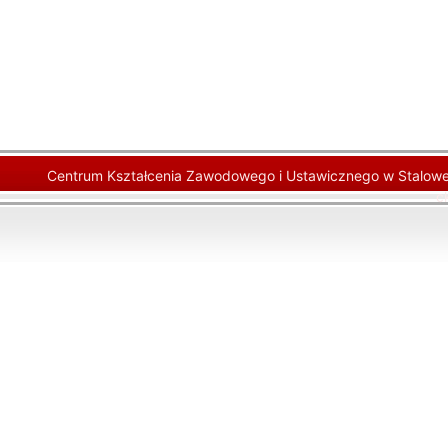
Centrum Kształcenia Zawodowego i Ustawicznego w Stalowej
c