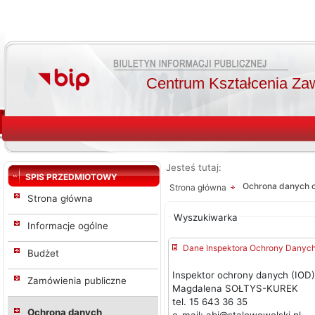
Centrum Kształcenia Za
Jesteś tutaj:
Od:
Od:
SPIS PRZEDMIOTOWY
Ochrona danych 
Strona główna
Do:
Strona główna
Wyszukiwarka
Szukaj
Informacje ogólne
Dane Inspektora Ochrony Danyc
Budżet
Inspektor ochrony danych (IOD
Zamówienia publiczne
Magdalena SOŁTYS-KUREK
tel. 15 643 36 35
Ochrona danych