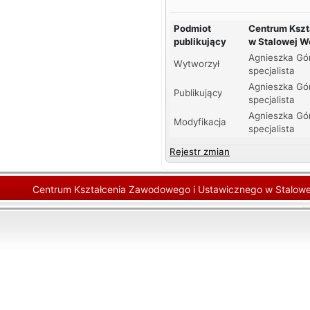
Podmiot
Centrum Kszt
publikujący
w Stalowej W
Agnieszka Gó
Wytworzył
specjalista
Agnieszka Gó
Publikujący
specjalista
Agnieszka Gó
Modyfikacja
specjalista
Rejestr zmian
Centrum Kształcenia Zawodowego i Ustawicznego w Stalowej
c